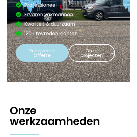
Professioneel
Ervaren vakmannen
Kwaliteit & duurzaam
120+ tevreden klanten
Vrijblijvende
Onze
Offerte
projecten
Onze
werkzaamheden