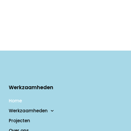
Werkzaamheden
Home
Werkzaamheden
Projecten
Over ons