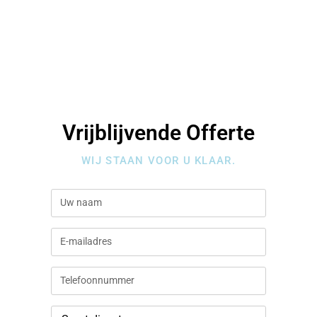
Vrijblijvende Offerte
WIJ STAAN VOOR U KLAAR.