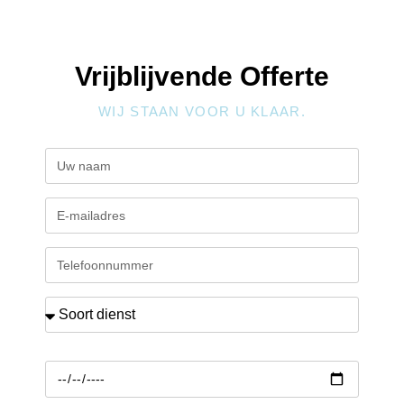
Vrijblijvende Offerte
WIJ STAAN VOOR U KLAAR.