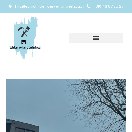
Info@rvrschilderwerkenonderhoud.nl
+316 48 87 05 27