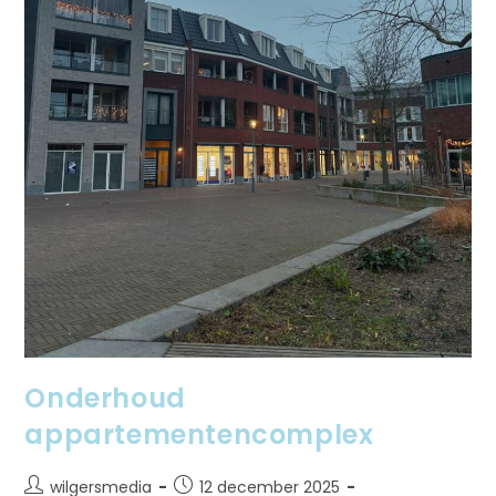
Onderhoud
appartementencomplex
wilgersmedia
12 december 2025